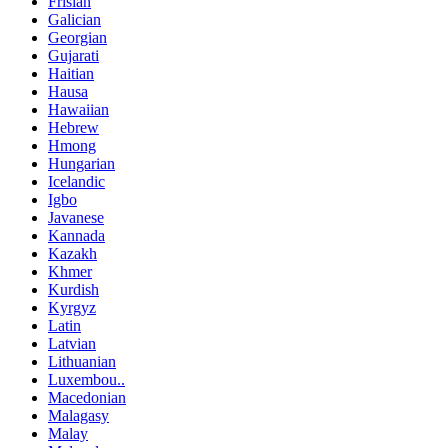
Frisian
Galician
Georgian
Gujarati
Haitian
Hausa
Hawaiian
Hebrew
Hmong
Hungarian
Icelandic
Igbo
Javanese
Kannada
Kazakh
Khmer
Kurdish
Kyrgyz
Latin
Latvian
Lithuanian
Luxembou..
Macedonian
Malagasy
Malay