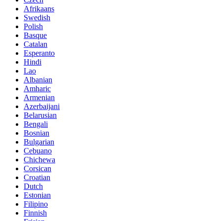
Afrikaans
Swedish
Polish
Basque
Catalan
Esperanto
Hindi
Lao
Albanian
Amharic
Armenian
Azerbaijani
Belarusian
Bengali
Bosnian
Bulgarian
Cebuano
Chichewa
Corsican
Croatian
Dutch
Estonian
Filipino
Finnish