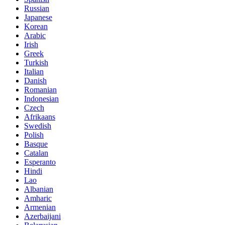
Russian
Japanese
Korean
Arabic
Irish
Greek
Turkish
Italian
Danish
Romanian
Indonesian
Czech
Afrikaans
Swedish
Polish
Basque
Catalan
Esperanto
Hindi
Lao
Albanian
Amharic
Armenian
Azerbaijani