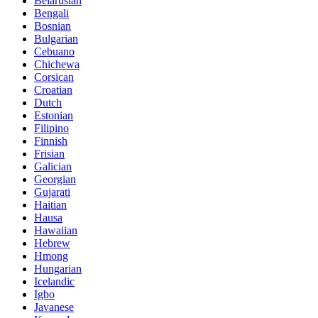
Belarusian
Bengali
Bosnian
Bulgarian
Cebuano
Chichewa
Corsican
Croatian
Dutch
Estonian
Filipino
Finnish
Frisian
Galician
Georgian
Gujarati
Haitian
Hausa
Hawaiian
Hebrew
Hmong
Hungarian
Icelandic
Igbo
Javanese