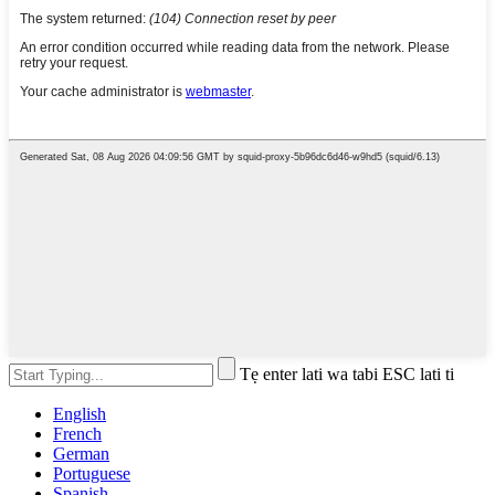
Tẹ enter lati wa tabi ESC lati ti
English
French
German
Portuguese
Spanish