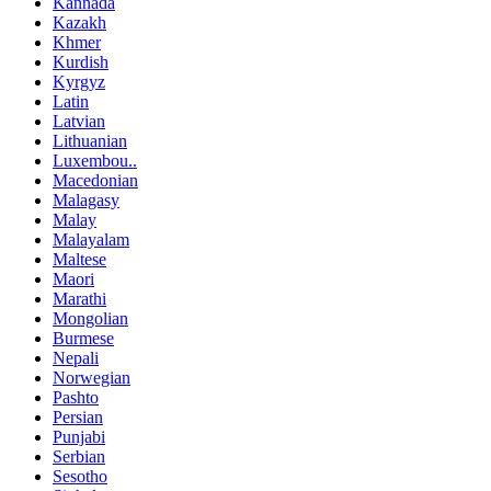
Kannada
Kazakh
Khmer
Kurdish
Kyrgyz
Latin
Latvian
Lithuanian
Luxembou..
Macedonian
Malagasy
Malay
Malayalam
Maltese
Maori
Marathi
Mongolian
Burmese
Nepali
Norwegian
Pashto
Persian
Punjabi
Serbian
Sesotho