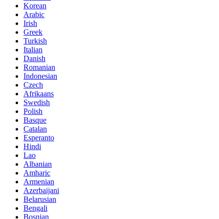
Korean
Arabic
Irish
Greek
Turkish
Italian
Danish
Romanian
Indonesian
Czech
Afrikaans
Swedish
Polish
Basque
Catalan
Esperanto
Hindi
Lao
Albanian
Amharic
Armenian
Azerbaijani
Belarusian
Bengali
Bosnian