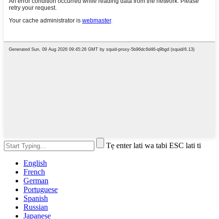
Tẹ enter lati wa tabi ESC lati ti
English
French
German
Portuguese
Spanish
Russian
Japanese